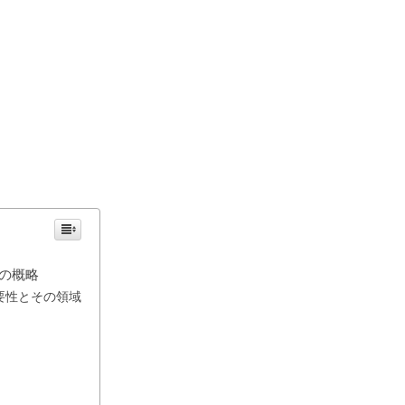
」の概略
要性とその領域