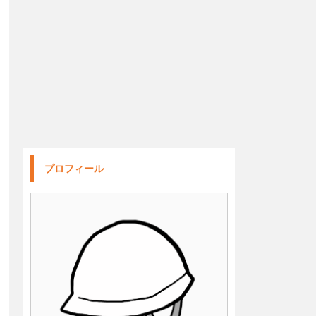
プロフィール