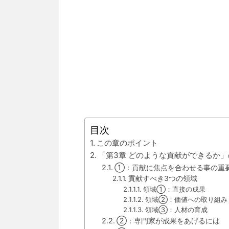
目次
この章のポイント
「第3章 どのような貢献ができるか
①：貢献に焦点を合わせる事の重
貢献すべき3つの領域
領域①：直接の成果
領域②：価値への取り組み
領域③：人材の育成
②：専門家が成果をあげるには