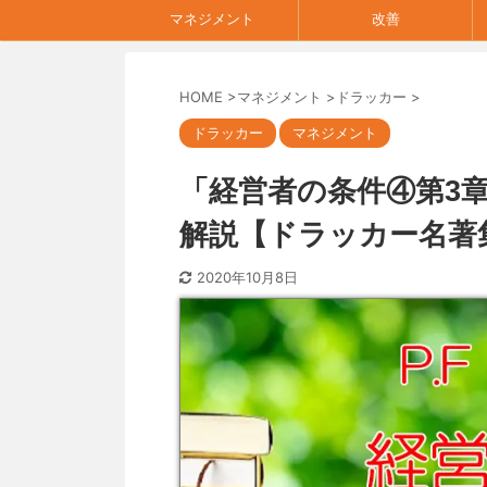
マネジメント
改善
HOME
>
マネジメント
>
ドラッカー
>
ドラッカー
マネジメント
「経営者の条件④第3
解説【ドラッカー名著
2020年10月8日