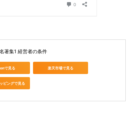
名著集1 経営者の条件
zonで見る
楽天市場で見る
ショッピングで見る