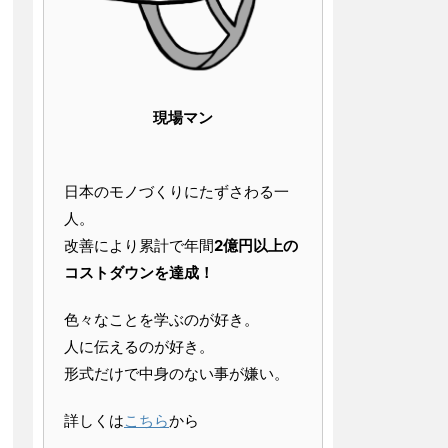
現場マン
日本のモノづくりにたずさわる一
人。
改善により累計で年間
2億円以上の
コストダウンを達成！
色々なことを学ぶのが好き。
人に伝えるのが好き。
形式だけで中身のない事が嫌い。
詳しくは
こちら
から