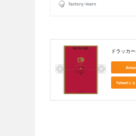
ドラッカー
Ama
Yahoo!