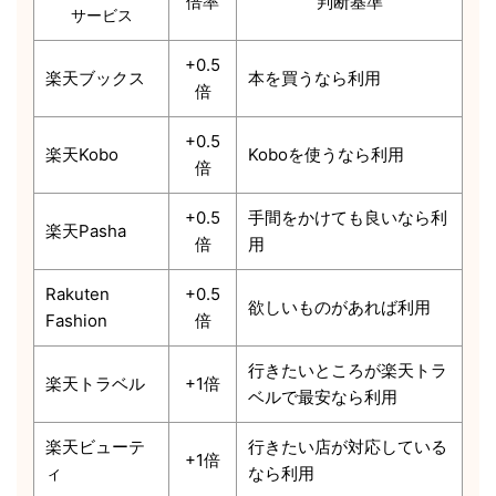
倍率
判断基準
サービス
+0.5
楽天ブックス
本を買うなら利用
倍
+0.5
楽天Kobo
Koboを使うなら利用
倍
+0.5
手間をかけても良いなら利
楽天Pasha
倍
用
Rakuten
+0.5
欲しいものがあれば利用
Fashion
倍
行きたいところが楽天トラ
楽天トラベル
+1倍
ベルで最安なら利用
楽天ビューテ
行きたい店が対応している
+1倍
ィ
なら利用