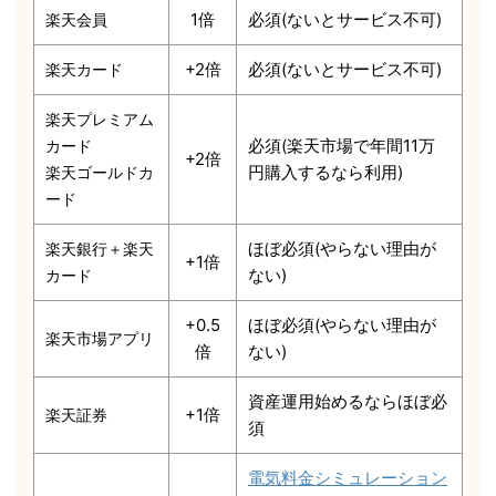
1倍
必須(ないとサービス不可)
楽天会員
+2倍
必須(ないとサービス不可)
楽天カード
楽天プレミアム
必須(楽天市場で年間11万
カード
+2倍
円購入するなら利用)
楽天ゴールドカ
ード
ほぼ必須(やらない理由が
楽天銀行＋楽天
+1倍
ない)
カード
+0.5
ほぼ必須(やらない理由が
楽天市場アプリ
倍
ない)
資産運用始めるならほぼ必
+1倍
楽天証券
須
電気料金シミュレーション